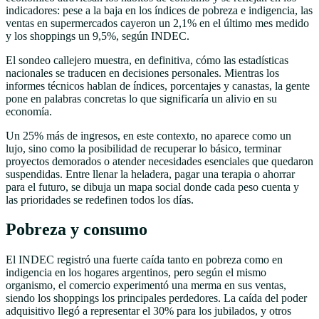
indicadores: pese a la baja en los índices de pobreza e indigencia, las
ventas en supermercados cayeron un 2,1% en el último mes medido
y los shoppings un 9,5%, según INDEC.
El sondeo callejero muestra, en definitiva, cómo las estadísticas
nacionales se traducen en decisiones personales. Mientras los
informes técnicos hablan de índices, porcentajes y canastas, la gente
pone en palabras concretas lo que significaría un alivio en su
economía.
Un 25% más de ingresos, en este contexto, no aparece como un
lujo, sino como la posibilidad de recuperar lo básico, terminar
proyectos demorados o atender necesidades esenciales que quedaron
suspendidas. Entre llenar la heladera, pagar una terapia o ahorrar
para el futuro, se dibuja un mapa social donde cada peso cuenta y
las prioridades se redefinen todos los días.
Pobreza y consumo
El INDEC registró una fuerte caída tanto en pobreza como en
indigencia en los hogares argentinos, pero según el mismo
organismo, el comercio experimentó una merma en sus ventas,
siendo los shoppings los principales perdedores. La caída del poder
adquisitivo llegó a representar el 30% para los jubilados, y otros