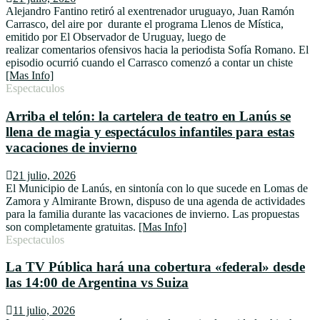
Alejandro Fantino retiró al exentrenador uruguayo, Juan Ramón
Carrasco, del aire por durante el programa Llenos de Mística,
emitido por El Observador de Uruguay, luego de
realizar comentarios ofensivos hacia la periodista Sofía Romano. El
episodio ocurrió cuando el Carrasco comenzó a contar un chiste
[Mas Info]
Espectaculos
Arriba el telón: la cartelera de teatro en Lanús se
llena de magia y espectáculos infantiles para estas
vacaciones de invierno
21 julio, 2026
El Municipio de Lanús, en sintonía con lo que sucede en Lomas de
Zamora y Almirante Brown, dispuso de una agenda de actividades
para la familia durante las vacaciones de invierno. Las propuestas
son completamente gratuitas.
[Mas Info]
Espectaculos
La TV Pública hará una cobertura «federal» desde
las 14:00 de Argentina vs Suiza
11 julio, 2026