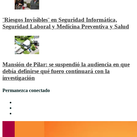
¨Riesgos Invisibles¨ en Seguridad Informática,
Seguridad Laboral y Medicina Preventiva y Salud
Mansión de Pilar: se suspendió la audiencia en que
debía definirse qué fuero continuará con la
investigación
Permanezca conectado
Facebook
Twitter
Youtube