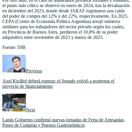
Por otro lado, en el caso de asalariados privados formales y estatales,
el punto más crítico se observó en enero de 2024, tras la devaluación
en diciembre del 2023, donde desde IARAF registraron una caída
del poder de compra del 12% y del 22%, respectivamente. En 2025,
CEPA (Centro de Economía Política Argentina) arrojó números
similares para los trabajadores del sector privado según los cuales,
en Provincia de Buenos Aires, perdieron el 10,8% de su poder
adquisitivo entre noviembre de 2023 y marzo de 2025.
Fuente: DIB
Previous
Axel Kicillof deberá esperar: el Senado volvió a postergar el
proyecto de financiamiento
Next
Lanús Gobierno confirmó nuevas jornadas de Feria de Artesanías,
Paseo de Compras y Puestos Gastronómicos