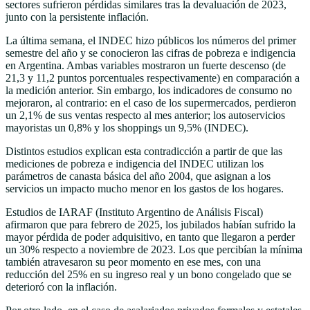
sectores sufrieron pérdidas similares tras la devaluación de 2023,
junto con la persistente inflación.
La última semana, el INDEC hizo públicos los números del primer
semestre del año y se conocieron las cifras de pobreza e indigencia
en Argentina. Ambas variables mostraron un fuerte descenso (de
21,3 y 11,2 puntos porcentuales respectivamente) en comparación a
la medición anterior. Sin embargo, los indicadores de consumo no
mejoraron, al contrario: en el caso de los supermercados, perdieron
un 2,1% de sus ventas respecto al mes anterior; los autoservicios
mayoristas un 0,8% y los shoppings un 9,5% (INDEC).
Distintos estudios explican esta contradicción a partir de que las
mediciones de pobreza e indigencia del INDEC utilizan los
parámetros de canasta básica del año 2004, que asignan a los
servicios un impacto mucho menor en los gastos de los hogares.
Estudios de IARAF (Instituto Argentino de Análisis Fiscal)
afirmaron que para febrero de 2025, los jubilados habían sufrido la
mayor pérdida de poder adquisitivo, en tanto que llegaron a perder
un 30% respecto a noviembre de 2023. Los que percibían la mínima
también atravesaron su peor momento en ese mes, con una
reducción del 25% en su ingreso real y un bono congelado que se
deterioró con la inflación.