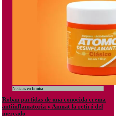
Noticias en la mira
Roban partidas de una conocida crema
antiinflamatoria y Anmat la retiró del
mercado