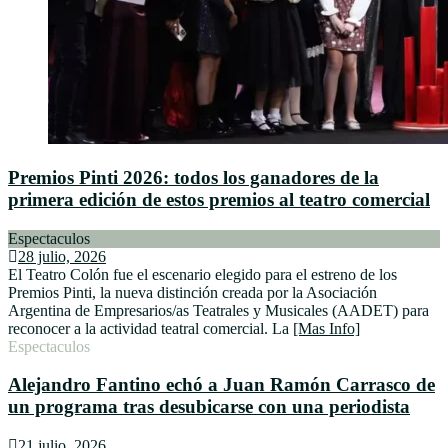
Premios Pinti 2026: todos los ganadores de la
primera edición de estos premios al teatro comercial
Espectaculos
28 julio, 2026
El Teatro Colón fue el escenario elegido para el estreno de los
Premios Pinti, la nueva distinción creada por la Asociación
Argentina de Empresarios/as Teatrales y Musicales (AADET) para
reconocer a la actividad teatral comercial. La
[Mas Info]
Espectaculos
Alejandro Fantino echó a Juan Ramón Carrasco de
un programa tras desubicarse con una periodista
21 julio, 2026