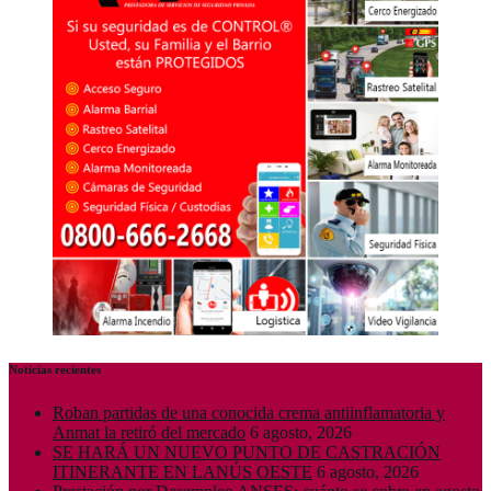
Noticias recientes
Roban partidas de una conocida crema antiinflamatoria y
Anmat la retiró del mercado
6 agosto, 2026
SE HARÁ UN NUEVO PUNTO DE CASTRACIÓN
ITINERANTE EN LANÚS OESTE
6 agosto, 2026