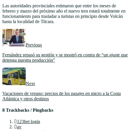
Las autoridades provinciales estimaron que entre los meses de
febrero y marzo del próximo año el nuevo tren estará totalmente en
funcionamiento para trasladar a turistas en principio desde Volcán
hasta la localidad de Tilcara.
Previous
Fernández repasó su gestión y se mostró en contra de “un ajuste que
detenga nuestra producción”
Next
Vacaciones de verano: precios de los pasajes en micro a la Costa
Atlántica y otros destinos
8 Trackbacks / Pingbacks
123bet login
av