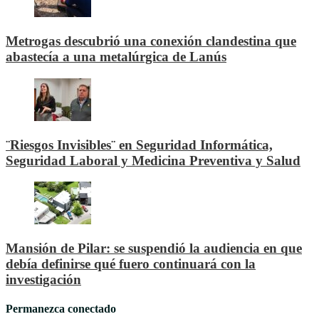
Metrogas descubrió una conexión clandestina que
abastecía a una metalúrgica de Lanús
¨Riesgos Invisibles¨ en Seguridad Informática,
Seguridad Laboral y Medicina Preventiva y Salud
Mansión de Pilar: se suspendió la audiencia en que
debía definirse qué fuero continuará con la
investigación
Permanezca conectado