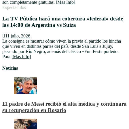
son completamente gratuitas.
[Mas Info]
Espectaculos
La TV Pública hará una cobertura «federal» desde
las 14:00 de Argentina vs Suiza
11 julio, 2026
La consigna es mostrar cómo viven la previa al partido los hincha
que viven en distintas partes del país, desde San Luis a Jujuy,
pasando por Río Negro, además del clásico «Fun Fest» porteño.
Para
[Mas Info]
Noticias
El padre de Messi recibió el alta médica y continuará
su recuperación en Rosario