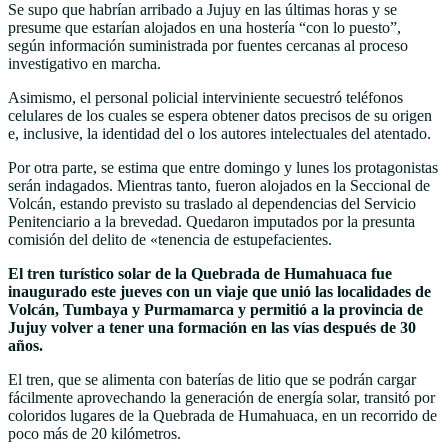
Se supo que habrían arribado a Jujuy en las últimas horas y se
presume que estarían alojados en una hostería “con lo puesto”,
según información suministrada por fuentes cercanas al proceso
investigativo en marcha.
Asimismo, el personal policial interviniente secuestró teléfonos
celulares de los cuales se espera obtener datos precisos de su origen
e, inclusive, la identidad del o los autores intelectuales del atentado.
Por otra parte, se estima que entre domingo y lunes los protagonistas
serán indagados. Mientras tanto, fueron alojados en la Seccional de
Volcán, estando previsto su traslado al dependencias del Servicio
Penitenciario a la brevedad. Quedaron imputados por la presunta
comisión del delito de «tenencia de estupefacientes.
El tren turístico solar de la Quebrada de Humahuaca fue
inaugurado este jueves con un viaje que unió las localidades de
Volcán, Tumbaya y Purmamarca y permitió a la provincia de
Jujuy volver a tener una formación en las vías después de 30
años.
El tren, que se alimenta con baterías de litio que se podrán cargar
fácilmente aprovechando la generación de energía solar, transitó por
coloridos lugares de la Quebrada de Humahuaca, en un recorrido de
poco más de 20 kilómetros.